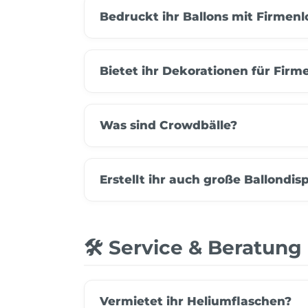
Bedruckt ihr Ballons mit Firmen
Bietet ihr Dekorationen für Fir
Was sind Crowdbälle?
Erstellt ihr auch große Ballondi
🛠️ Service & Beratung
Vermietet ihr Heliumflaschen?