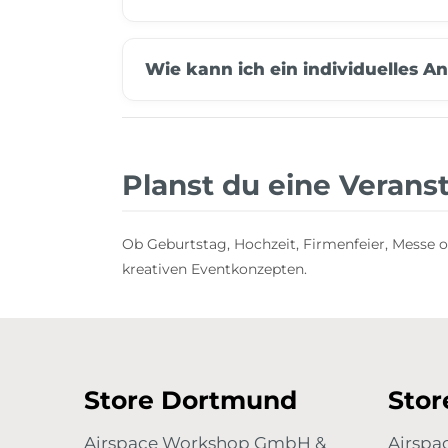
Wie kann ich ein individuelles A
Planst du eine Verans
Ob Geburtstag, Hochzeit, Firmenfeier, Messe o
kreativen Eventkonzepten.
Store Dortmund
Sto
Airspace Workshop GmbH &
Airsp