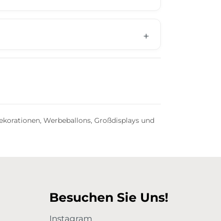
dekorationen, Werbeballons, Großdisplays und
Besuchen Sie Uns!
Instagram