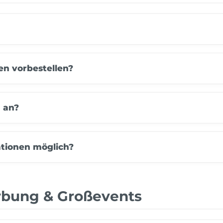
en vorbestellen?
n an?
ationen möglich?
rbung & Großevents