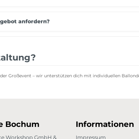
ngebot anfordern?
taltung?
der Großevent – wir unterstützen dich mit individuellen Ballon
re Bochum
Informationen
ace Workshop GmbH &
Impressum