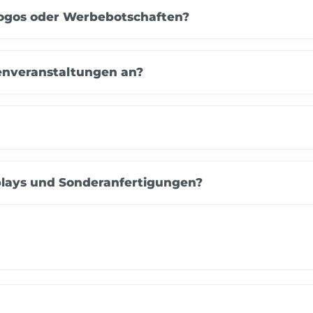
logos oder Werbebotschaften?
menveranstaltungen an?
splays und Sonderanfertigungen?