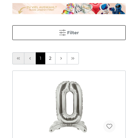
Filter
1
2