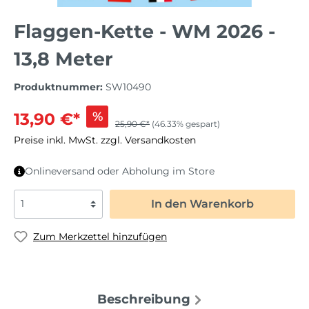
Flaggen-Kette - WM 2026 -
13,8 Meter
Produktnummer:
SW10490
%
13,90 €*
25,90 €*
(46.33% gespart)
Preise inkl. MwSt. zzgl. Versandkosten
Onlineversand oder Abholung im Store
In den Warenkorb
Zum Merkzettel hinzufügen
Beschreibung