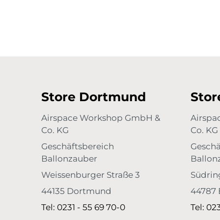
Store Dortmund
Sto
Airspace Workshop GmbH &
Airsp
Co. KG
Co. KG
Geschäftsbereich
Geschä
Ballonzauber
Ballon
Weissenburger Straße 3
Südrin
44135 Dortmund
44787
Tel: 0231 - 55 69 70-0
Tel: 02