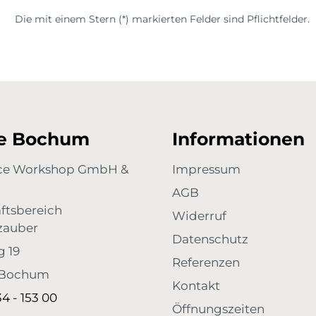
Die mit einem Stern (*) markierten Felder sind Pflichtfelder.
re Bochum
Informationen
ace Workshop GmbH &
Impressum
AGB
ftsbereich
Widerruf
zauber
Datenschutz
g 19
Referenzen
 Bochum
Kontakt
34 - 153 00
Öffnungszeiten